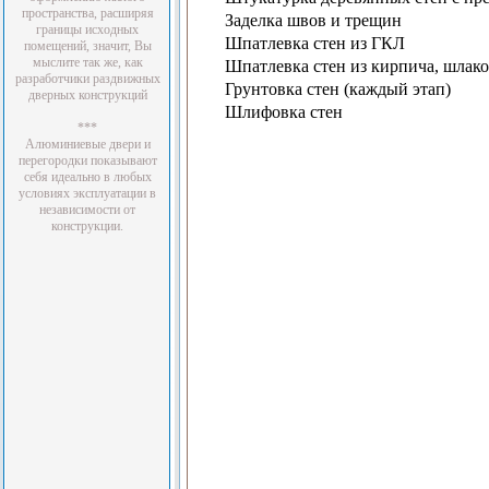
пространства, расширяя
Заделка швов и трещин
границы исходных
Шпатлевка стен из ГКЛ
помещений, значит, Вы
мыслите так же, как
Шпатлевка стен из кирпича, шлако
разработчики раздвижных
Грунтовка стен (каждый этап)
дверных конструкций
Шлифовка стен
***
Алюминиевые двери и
перегородки показывают
себя идеально в любых
условиях эксплуатации в
независимости от
конструкции.